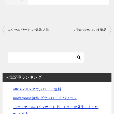
投
エクセル ワード の 勉強 方法
office powerpoint 単品
稿
ナ
ビ
ゲ
ー
シ
人気記事ランキング
ョ
office 2016 ダウンロード 無料
ン
powerpoint 無料 ダウンロード パソコン
このファイルのインポート中にエラーが発生しました
excel2016