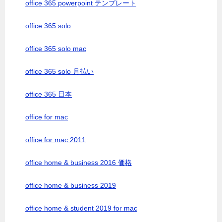
office 365 powerpoint テンプレート
office 365 solo
office 365 solo mac
office 365 solo 月払い
office 365 日本
office for mac
office for mac 2011
office home & business 2016 価格
office home & business 2019
office home & student 2019 for mac