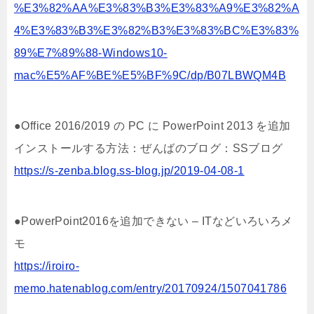
%E3%82%AA%E3%83%B3%E3%83%A9%E3%82%A
4%E3%83%B3%E3%82%B3%E3%83%BC%E3%83%
89%E7%89%88-Windows10-
mac%E5%AF%BE%E5%BF%9C/dp/B07LBWQM4B
●Office 2016/2019 の PC に PowerPoint 2013 を追加
インストールする方法：ぜんばのブログ：SSブログ
https://s-zenba.blog.ss-blog.jp/2019-04-08-1
●PowerPoint2016を追加できない – ITなどいろいろメ
モ
https://iroiro-
memo.hatenablog.com/entry/20170924/1507041786