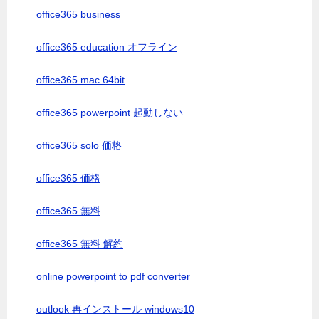
office365 business
office365 education オフライン
office365 mac 64bit
office365 powerpoint 起動しない
office365 solo 価格
office365 価格
office365 無料
office365 無料 解約
online powerpoint to pdf converter
outlook 再インストール windows10