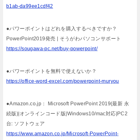
b1ab-da99ee1cdf42
●パワーポイントはどれを購入するべきですか？
PowerPoint2019発売 | そうがわパソコンサポート
https://sougawa-pc.net/buy-powerpoint/
●パワーポイントを無料で使えないか？
https://office-word-excel.com/powerpoint-muryou
●Amazon.co.jp： Microsoft PowerPoint 2019(最新 永
続版)|オンラインコード版|Windows10/mac対応|PC2
台: ソフトウェア
https://www.amazon.co.jp/Microsoft-PowerPoint-