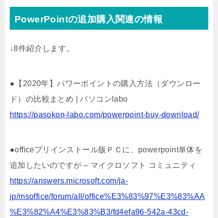
PowerPointの追加購入関連の情報
↓8件紹介します。
●【2020年】パワーポイントの購入方法（ダウンロー
ド）の比較まとめ | パソコンlabo
https://pasokon-labo.com/powerpoint-buy-download/
●officeプリインストール版ＰＣに、powerpoint単体を
追加したいのですが – マイクロソフト コミュニティ
https://answers.microsoft.com/ja-
jp/msoffice/forum/all/office%E3%83%97%E3%83%AA
%E3%82%A4%E3%83%B3/fd4efa96-542a-43cd-