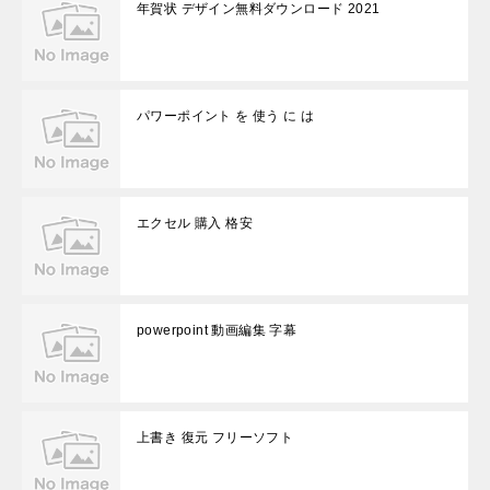
年賀状 デザイン無料ダウンロード 2021
パワーポイント を 使う に は
エクセル 購入 格安
powerpoint 動画編集 字幕
上書き 復元 フリーソフト