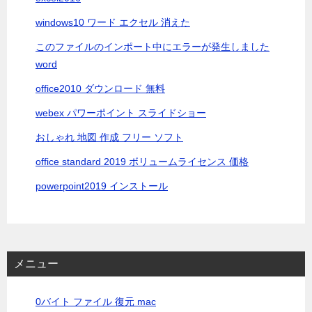
windows10 ワード エクセル 消えた
このファイルのインポート中にエラーが発生しました
word
office2010 ダウンロード 無料
webex パワーポイント スライドショー
おしゃれ 地図 作成 フリー ソフト
office standard 2019 ボリュームライセンス 価格
powerpoint2019 インストール
メニュー
0バイト ファイル 復元 mac