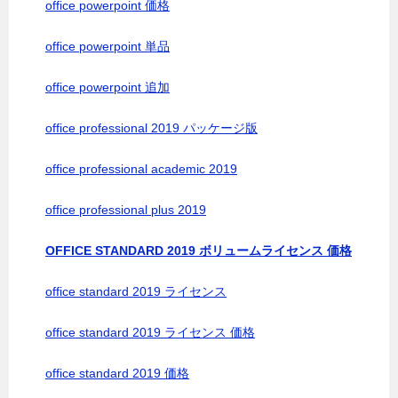
office powerpoint 価格
office powerpoint 単品
office powerpoint 追加
office professional 2019 パッケージ版
office professional academic 2019
office professional plus 2019
OFFICE STANDARD 2019 ボリュームライセンス 価格
office standard 2019 ライセンス
office standard 2019 ライセンス 価格
office standard 2019 価格