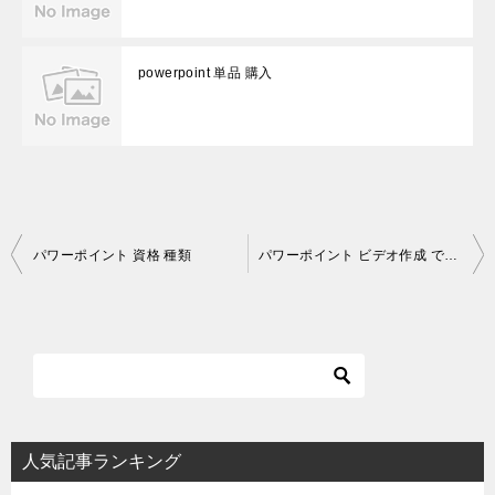
powerpoint 単品 購入
投
パワーポイント 資格 種類
パワーポイント ビデオ作成 できない
稿
ナ
ビ
ゲ
ー
シ
人気記事ランキング