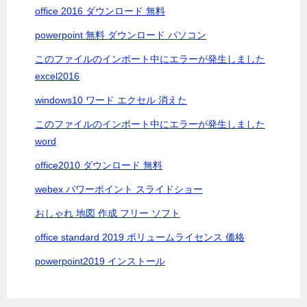
ョ
office 2016 ダウンロード 無料
ン
powerpoint 無料 ダウンロード パソコン
このファイルのインポート中にエラーが発生しました
excel2016
windows10 ワード エクセル 消えた
このファイルのインポート中にエラーが発生しました
word
office2010 ダウンロード 無料
webex パワーポイント スライドショー
おしゃれ 地図 作成 フリー ソフト
office standard 2019 ボリュームライセンス 価格
powerpoint2019 インストール