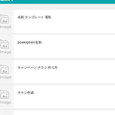
名刺 テンプレート 電気
powerpoint 名刺
キャンペーン チラシ 作り方
チラシ作成