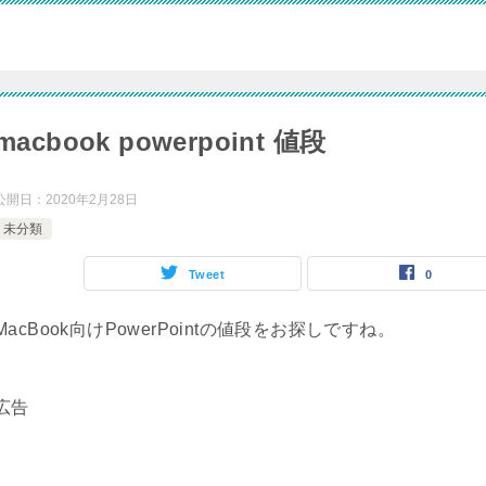
macbook powerpoint 値段
公開日：
2020年2月28日
未分類
Tweet
0
MacBook向けPowerPointの値段をお探しですね。
広告