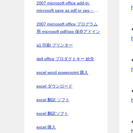
2007 microsoft office add-in:
microsoft save as pdf or xps – 日
本語
2007 microsoft office プログラム
用 microsoft pdf/xps 保存アドイン
a1 印刷 プリンター
dell office プロダクトキー 紛失
excel word powerpoint 購入
excel ダウンロード
excel 翻訳 ソフト
excel 翻訳ソフト
excel 購入