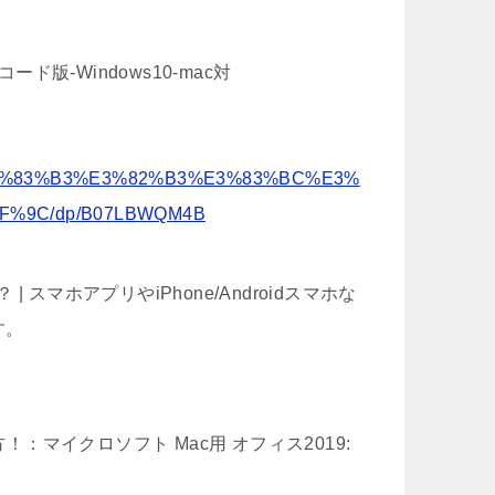
ンラインコード版-Windows10-mac対
%83%B3%E3%82%B3%E3%83%BC%E3%
F%9C/dp/B07LBWQM4B
 スマホアプリやiPhone/Androidスマホな
す。
び方！：マイクロソフト Mac用 オフィス2019: