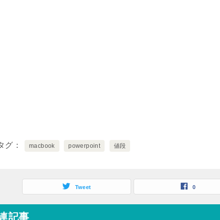
タグ
macbook
powerpoint
値段
Tweet
0
連記事