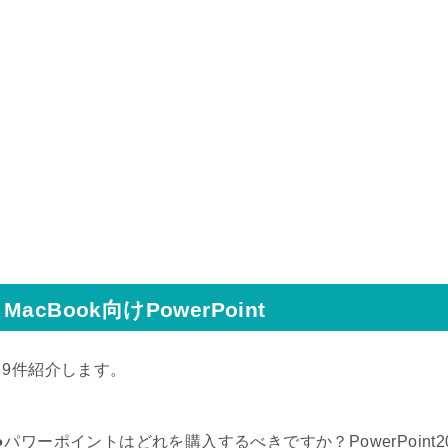
MacBook向けPowerPoint
↓9件紹介します。
●パワーポイントはどれを購入するべきですか？PowerPoint2