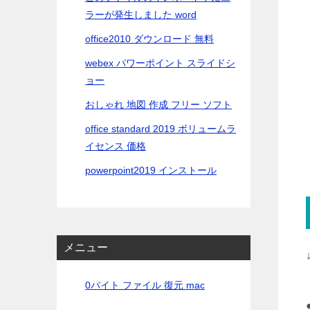
ラーが発生しました word
office2010 ダウンロード 無料
webex パワーポイント スライドシ
ョー
おしゃれ 地図 作成 フリー ソフト
office standard 2019 ボリュームラ
イセンス 価格
powerpoint2019 インストール
メニュー
0バイト ファイル 復元 mac