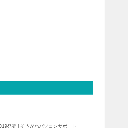
019発売 | そうがわパソコンサポート