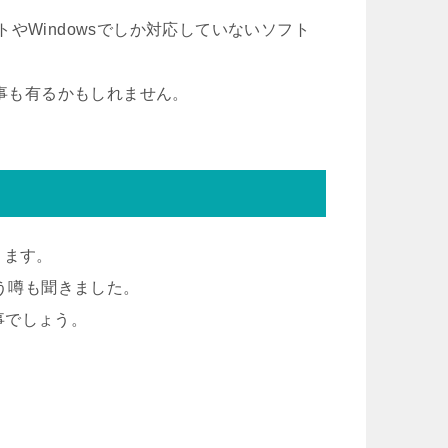
フトやWindowsでしか対応していないソフト
る事も有るかもしれません。
ります。
いう噂も聞きました。
事でしょう。