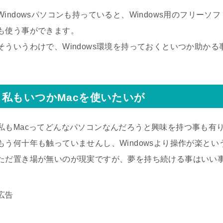
Windowsパソコンも持っていると、Windows用のフリーソ
も使う事ができます。
そういうわけで、Windows環境を持っておくといつか助か
私もいつかMacを使いたいが
私もMacってどんなパソコンなんだろうと興味を持つ事も有
もう何十年も触っていませんし、Windowsより操作が楽と
ただ置き場が無いのが現実ですが、夢を持ち続ける事はいい
広告