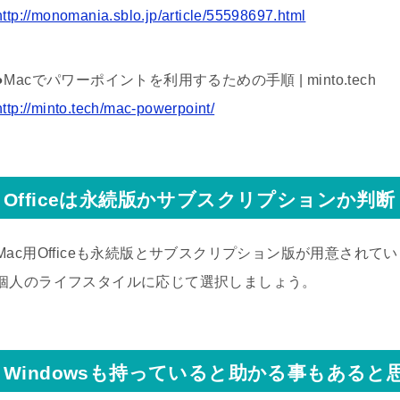
http://monomania.sblo.jp/article/55598697.html
●Macでパワーポイントを利用するための手順 | minto.tech
http://minto.tech/mac-powerpoint/
Officeは永続版かサブスクリプションか判断
Mac用Officeも永続版とサブスクリプション版が用意されて
個人のライフスタイルに応じて選択しましょう。
Windowsも持っていると助かる事もあると