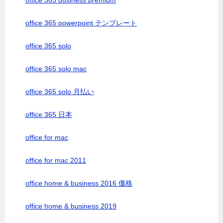
office 365 business premium
office 365 powerpoint テンプレート
office 365 solo
office 365 solo mac
office 365 solo 月払い
office 365 日本
office for mac
office for mac 2011
office home & business 2016 価格
office home & business 2019