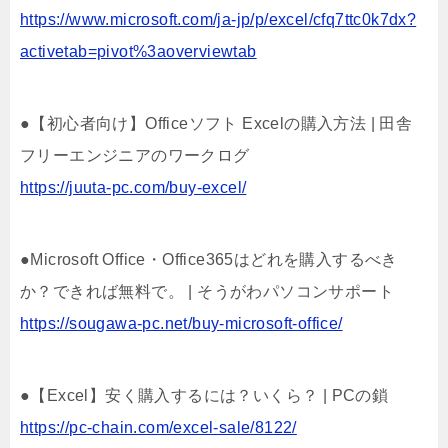
https://www.microsoft.com/ja-jp/p/excel/cfq7ttc0k7dx?
activetab=pivot%3aoverviewtab
●【初心者向け】Officeソフト Excelの購入方法 | 田舎
フリーエンジニアのワークログ
https://juuta-pc.com/buy-excel/
●Microsoft Office・Office365はどれを購入するべき
か？できれば無料で。 | そうがわパソコンサポート
https://sougawa-pc.net/buy-microsoft-office/
●【Excel】安く購入するには？いくら？ | PCの鎖
https://pc-chain.com/excel-sale/8122/