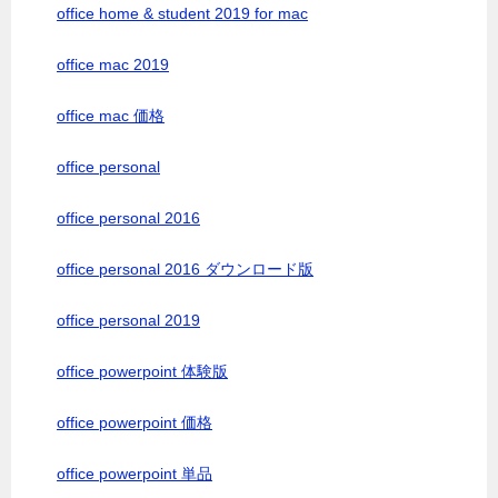
office home & student 2019 for mac
office mac 2019
office mac 価格
office personal
office personal 2016
office personal 2016 ダウンロード版
office personal 2019
office powerpoint 体験版
office powerpoint 価格
office powerpoint 単品