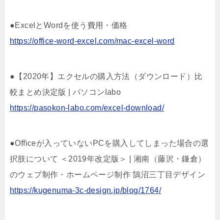
●ExcelとWordを使う費用・価格
https://office-word-excel.com/mac-excel-word
●【2020年】エクセルの購入方法（ダウンロード）比
較まとめ決定版 | パソコンlabo
https://pasokon-labo.com/excel-download/
●Officeが入っていないPCを購入してしまった場合の選
択肢について ＜2019年改定版＞ | 湘南（藤沢・鎌倉）
のウェブ制作・ホームページ制作 鵠沼三丁目デザイン
https://kugenuma-3c-design.jp/blog/1764/