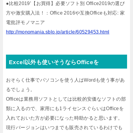
●比較2019’【お買得】必要ソフト別 Office2019の選び
方や激安購入法！：Office 2016や互換Officeも対応: 家
電批評モノマニア
http://monomania.sblo.jp/article/60529453.html
Excel以外も使いそうならOfficeを
おそらく仕事でパソコンを使う人はWordも使う事があ
るでしょう。
Officeは業務用ソフトとしては比較的安価なソフトの部
類に入るので、家用にも1ライセンスぐらいはOfficeを
入れておいた方が必要になった時助かると思います。
現行バージョンはいつまでも販売されているわけでも