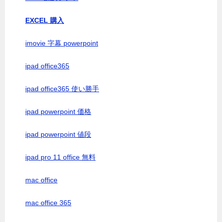
EXCEL 購入
imovie 字幕 powerpoint
ipad office365
ipad office365 使い勝手
ipad powerpoint 価格
ipad powerpoint 値段
ipad pro 11 office 無料
mac office
mac office 365