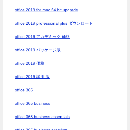
office 2019 for mac 64 bit upgrade
office 2019 professional plus ダウンロード
office 2019 アカデミック 価格
office 2019 パッケージ版
office 2019 価格
office 2019 試用 版
office 365
office 365 business
office 365 business essentials