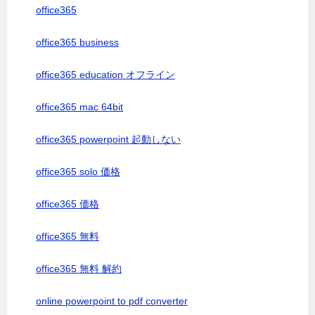
office365
office365 business
office365 education オフライン
office365 mac 64bit
office365 powerpoint 起動しない
office365 solo 価格
office365 価格
office365 無料
office365 無料 解約
online powerpoint to pdf converter