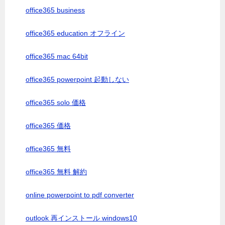
office365 business
office365 education オフライン
office365 mac 64bit
office365 powerpoint 起動しない
office365 solo 価格
office365 価格
office365 無料
office365 無料 解約
online powerpoint to pdf converter
outlook 再インストール windows10