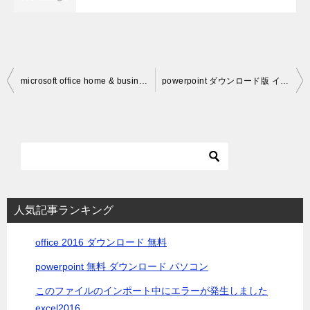
投
microsoft office home & business 2016とは
powerpoint ダウンロード版 インストール
稿
ナ
ビ
ゲ
ー
シ
人気記事ランキング
ョ
office 2016 ダウンロード 無料
ン
powerpoint 無料 ダウンロード パソコン
このファイルのインポート中にエラーが発生しました
excel2016