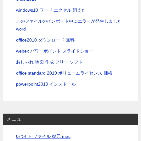
windows10 ワード エクセル 消えた
このファイルのインポート中にエラーが発生しました
word
office2010 ダウンロード 無料
webex パワーポイント スライドショー
おしゃれ 地図 作成 フリー ソフト
office standard 2019 ボリュームライセンス 価格
powerpoint2019 インストール
メニュー
0バイト ファイル 復元 mac