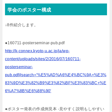
学会のポスター構成
↓8件紹介します。
●160711-posterseminar-pub.pdf
http://k-connex.kyoto-u.ac.jp/ja/wp-
content/uploads/sites/2/2016/07/160711-
posterseminar-
pub.pdf#search=’%E5%AD%A6%E4%BC%9A+%E3%
83%9D%E3%82%B9%E3%82%BF%E3%83%BC+%E
6%A7%8B%E6%88%90′
●ポスター発表の作成例見本 -見やすく説明もしやすい