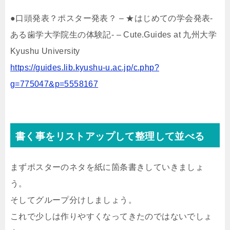
●口頭発表？ポスター発表？ – ★はじめての学会発表-
ある歯学大学院生の体験記- – Cute.Guides at 九州大学
Kyushu University
https://guides.lib.kyushu-u.ac.jp/c.php?
g=775047&p=5558167
書く事をリストアップして整理して並べる
まずポスターのネタを紙に箇条書きしていきましょ
う。
そしてグループ分けしましょう。
これで少しは作りやすくなってきたのではないでしょ