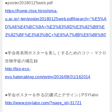
●poster20180125web.pdf
https://home.riise.hiroshima-
u.ac.jp/~ten/poster20180125web.pdf#search=’%E5%A
D%A6%E4%BC%9A+%E3%83%9D%E3%82%B9%E
3%82%BF%E3%83%BC+%E6%A7%8B%E6%88%90′
●学会発表用ポスターを美しくするためのコツ – マクロ
生物学徒の備忘録
http://bio-eco-
evo.hatenablog.com/entry/2016/08/31/162014
●学会ポスターを作る(2)書式とデザイン | PSYlabo
http://www.psylabo.com/?page_id=31721