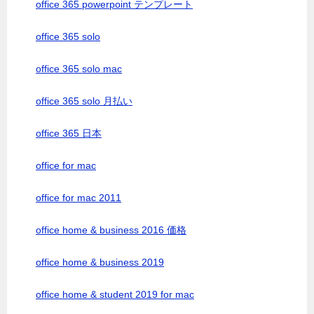
office 365 powerpoint テンプレート
office 365 solo
office 365 solo mac
office 365 solo 月払い
office 365 日本
office for mac
office for mac 2011
office home & business 2016 価格
office home & business 2019
office home & student 2019 for mac