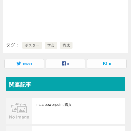
タグ
ポスター
学会
構成
Tweet
0
0
関連記事
mac powerpoint 購入