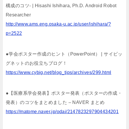
構成のコツ- | Hisashi Ishihara, Ph.D. Android Robot
Researcher
http://www.ams.eng.osaka-u.ac.jp/user/ishihara/?
p=2522
●学会ポスター作成のヒント（PowerPoint） | サイビッ
グネットのお役立ちブログ！
https://www.cybig.net/blog_tips/archives/299.html
●【医療系学会発表】ポスター発表（ポスターの作成・
発表）のコツをまとめました – NAVER まとめ
https://matome.naver.jp/odai/2147823297904434201