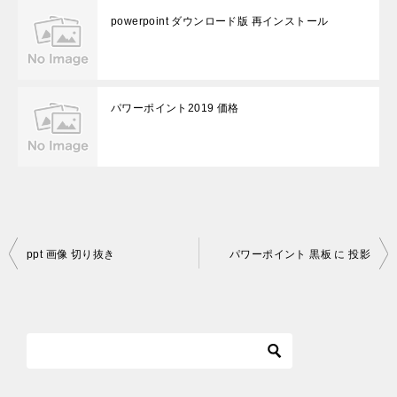
powerpoint ダウンロード版 再インストール
パワーポイント2019 価格
投
ppt 画像 切り抜き
パワーポイント 黒板 に 投影
稿
ナ
ビ
ゲ
ー