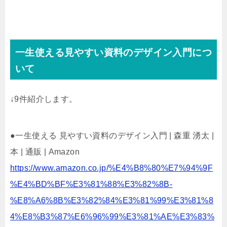
一生使える見やすい資料のデザイン入門につ
いて
↓9件紹介します。
●一生使える 見やすい資料のデザイン入門 | 森重 湧太 |
本 | 通販 | Amazon
https://www.amazon.co.jp/%E4%B8%80%E7%94%9F
%E4%BD%BF%E3%81%88%E3%82%8B-
%E8%A6%8B%E3%82%84%E3%81%99%E3%81%8
4%E8%B3%87%E6%96%99%E3%81%AE%E3%83%