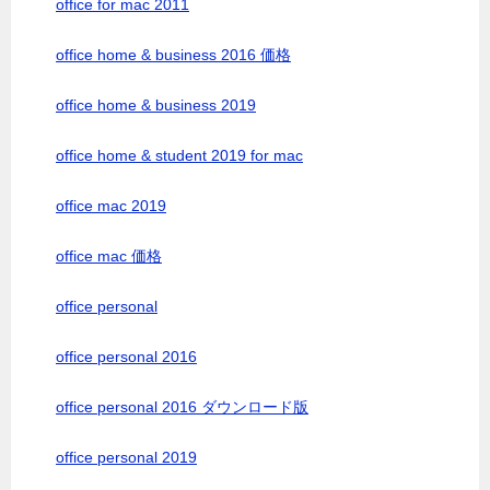
office for mac 2011
office home & business 2016 価格
office home & business 2019
office home & student 2019 for mac
office mac 2019
office mac 価格
office personal
office personal 2016
office personal 2016 ダウンロード版
office personal 2019