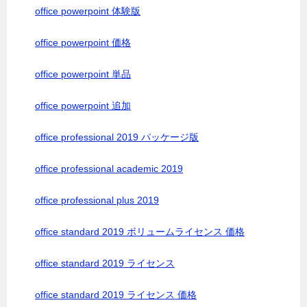
office powerpoint 体験版
office powerpoint 価格
office powerpoint 単品
office powerpoint 追加
office professional 2019 パッケージ版
office professional academic 2019
office professional plus 2019
office standard 2019 ボリュームライセンス 価格
office standard 2019 ライセンス
office standard 2019 ライセンス 価格