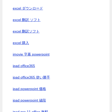
excel ダウンロード
excel 翻訳 ソフト
excel 翻訳ソフト
excel 購入
imovie 字幕 powerpoint
ipad office365
ipad office365 使い勝手
ipad powerpoint 価格
ipad powerpoint 値段
ipad pro 11 office 無料