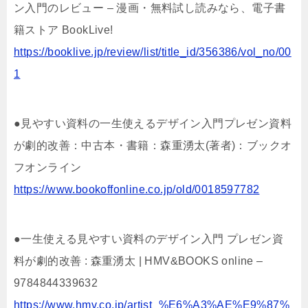
ン入門のレビュー – 漫画・無料試し読みなら、電子書
籍ストア BookLive!
https://booklive.jp/review/list/title_id/356386/vol_no/00
1
●見やすい資料の一生使えるデザイン入門プレゼン資料
が劇的改善：中古本・書籍：森重湧太(著者)：ブックオ
フオンライン
https://www.bookoffonline.co.jp/old/0018597782
●一生使える見やすい資料のデザイン入門 プレゼン資
料が劇的改善 : 森重湧太 | HMV&BOOKS online –
9784844339632
https://www.hmv.co.jp/artist_%E6%A3%AE%E9%87%