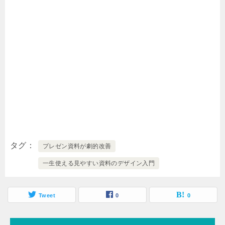
タグ
プレゼン資料が劇的改善
一生使える見やすい資料のデザイン入門
Tweet
0
0