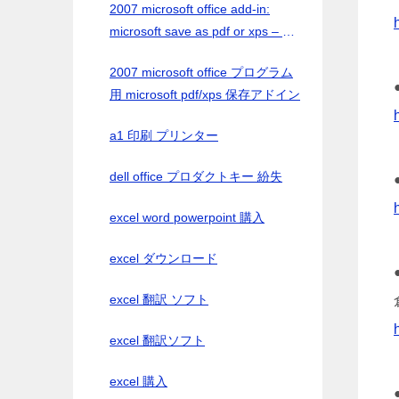
2007 microsoft office add-in:
microsoft save as pdf or xps – 日
本語
2007 microsoft office プログラム
用 microsoft pdf/xps 保存アドイン
a1 印刷 プリンター
dell office プロダクトキー 紛失
excel word powerpoint 購入
excel ダウンロード
excel 翻訳 ソフト
excel 翻訳ソフト
excel 購入