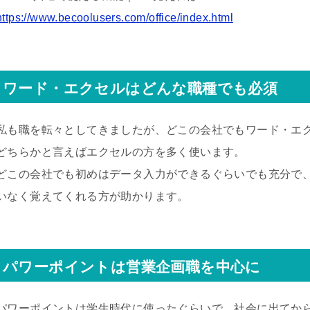
https://www.becoolusers.com/office/index.html
ワード・エクセルはどんな職種でも必須
私も職を転々としてきましたが、どこの会社でもワード・エ
どちらかと言えばエクセルの方を多く使います。
どこの会社でも初めはデータ入力ができるぐらいでも充分で
いなく覚えてくれる方が助かります。
パワーポイントは営業企画職を中心に
パワーポイントは学生時代に使ったぐらいで、社会に出てか