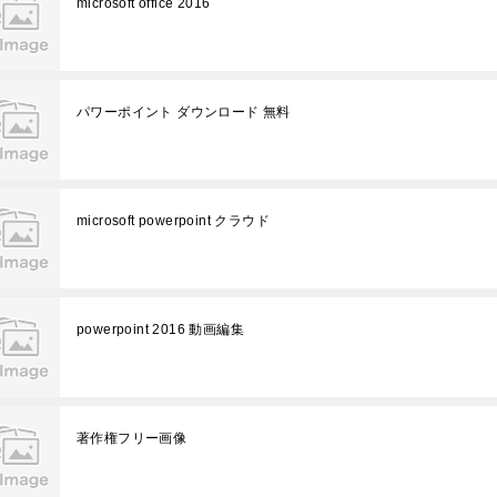
microsoft office 2016
パワーポイント ダウンロード 無料
microsoft powerpoint クラウド
powerpoint 2016 動画編集
著作権フリー画像