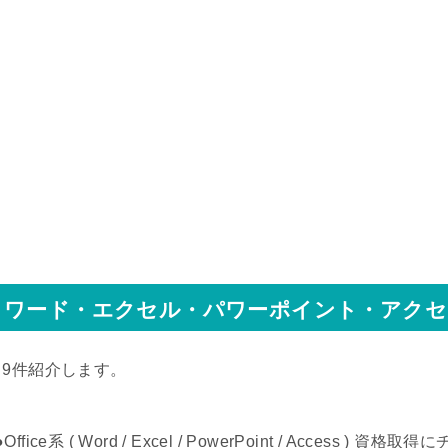
ワード・エクセル・パワーポイント・アクセ
↓9件紹介します。
●Office系 ( Word / Excel / PowerPoint / Access ) 資