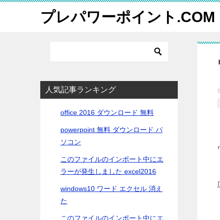
プレパワーポイント.COM
人気記事ランキング
office 2016 ダウンロード 無料
powerpoint 無料 ダウンロード パ
ソコン
このファイルのインポート中にエ
ラーが発生しました excel2016
windows10 ワード エクセル 消え
た
このファイルのインポート中にエ