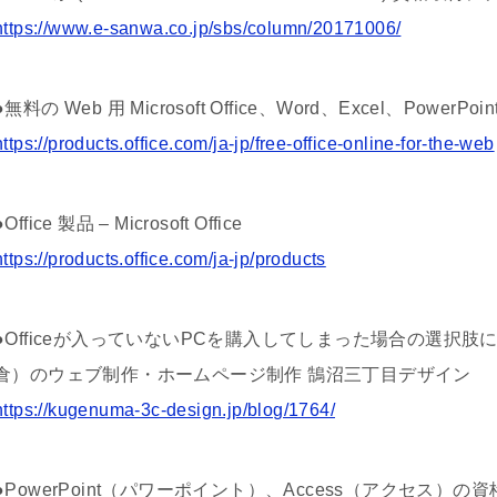
https://www.e-sanwa.co.jp/sbs/column/20171006/
●無料の Web 用 Microsoft Office、Word、Excel、PowerPoin
https://products.office.com/ja-jp/free-office-online-for-the-web
●Office 製品 – Microsoft Office
https://products.office.com/ja-jp/products
●Officeが入っていないPCを購入してしまった場合の選択肢に
倉）のウェブ制作・ホームページ制作 鵠沼三丁目デザイン
https://kugenuma-3c-design.jp/blog/1764/
●PowerPoint（パワーポイント）、Access（アクセス）の資格