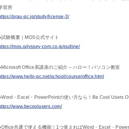
学習所
https://prau-pc.jp/study/license-3/
●試験概要｜MOS公式サイト
https://mos.odyssey-com.co.jp/outline/
●Microsoft Office系講座のご紹介 – ハロー！パソコン教室
https://www.hello-pc.net/school/course/office.html
●Word・Excel・PowerPointの使い方なら！Be Cool Users Of
https://www.becoolusers.com/
●Office共通で使える機能｜1つ覚えればWord・Excel・Powe