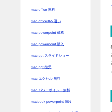
mac office 無料
mac office365 遅い
mac powerpoint 価格
mac powerpoint 購入
mac ppt スライドショー
mac ppt 復元
mac エクセル 無料
mac パワーポイント無料
macbook powerpoint 値段