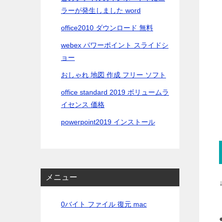
ラーが発生しました word
office2010 ダウンロード 無料
webex パワーポイント スライドシ
ョー
おしゃれ 地図 作成 フリー ソフト
office standard 2019 ボリュームラ
イセンス 価格
powerpoint2019 インストール
メニュー
0バイト ファイル 復元 mac