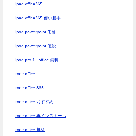
ipad office365
ipad office365 使い勝手
ipad powerpoint 価格
ipad powerpoint 値段
ipad pro 11 office 無料
mac office
mac office 365
mac office おすすめ
mac office 再インストール
mac office 無料