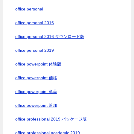
office personal
office personal 2016
office personal 2016 ダウンロード版
office personal 2019
office powerpoint 体験版
office powerpoint 価格
office powerpoint 単品
office powerpoint 追加
office professional 2019 パッケージ版
office professional academic 2019