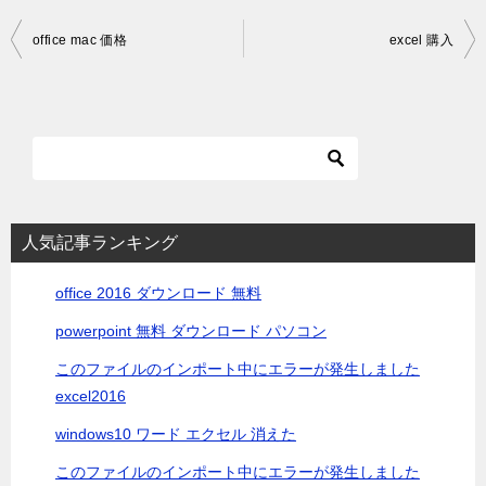
投
office mac 価格
excel 購入
稿
ナ
ビ
ゲ
ー
シ
人気記事ランキング
ョ
office 2016 ダウンロード 無料
ン
powerpoint 無料 ダウンロード パソコン
このファイルのインポート中にエラーが発生しました
excel2016
windows10 ワード エクセル 消えた
このファイルのインポート中にエラーが発生しました