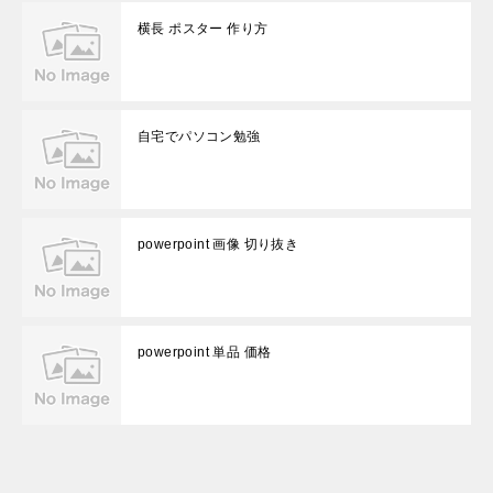
横長 ポスター 作り方
自宅でパソコン勉強
powerpoint 画像 切り抜き
powerpoint 単品 価格