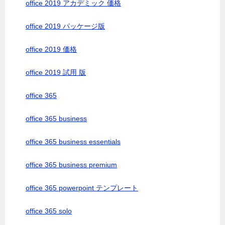
office 2019 アカデミック 価格
office 2019 パッケージ版
office 2019 価格
office 2019 試用 版
office 365
office 365 business
office 365 business essentials
office 365 business premium
office 365 powerpoint テンプレート
office 365 solo