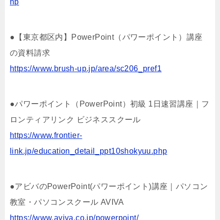
hp
●【東京都区内】PowerPoint（パワーポイント）講座
の資料請求
https://www.brush-up.jp/area/sc206_pref1
●パワーポイント（PowerPoint）初級 1日速習講座｜フ
ロンティアリンク ビジネススクール
https://www.frontier-
link.jp/education_detail_ppt10shokyuu.php
●アビバのPowerPoint(パワーポイント)講座｜パソコン
教室・パソコンスクール AVIVA
https://www.aviva.co.jp/powerpoint/