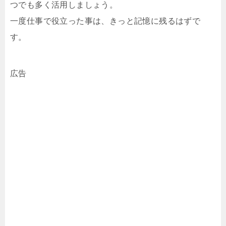
つでも多く活用しましょう。
一度仕事で役立った事は、きっと記憶に残るはずで
す。
広告