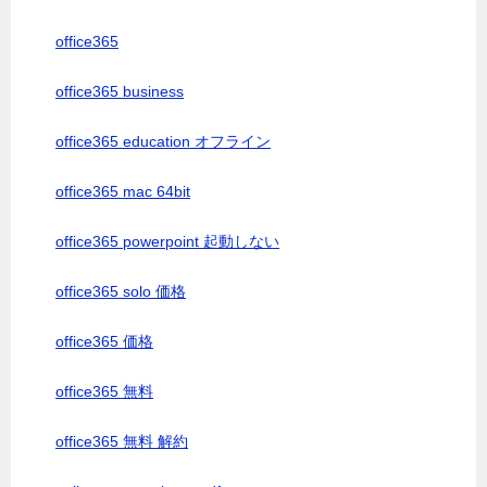
office365
office365 business
office365 education オフライン
office365 mac 64bit
office365 powerpoint 起動しない
office365 solo 価格
office365 価格
office365 無料
office365 無料 解約