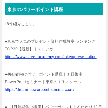
東京のパワーポイント講座
↓8件紹介します。
●東京で人気のプレゼン・資料作成教室 ランキング
TOP20【最新】｜ストアカ
https://www.street-academy.com/tokyo/presentation
●初心者向けパワーポイント講座｜１日集中
PowerPointセミナー｜東京のＩＴスクール
https://dream-powerpoint-seminar.com/
●【1日短期集中講座】パワーポイントまるわかり | 1日