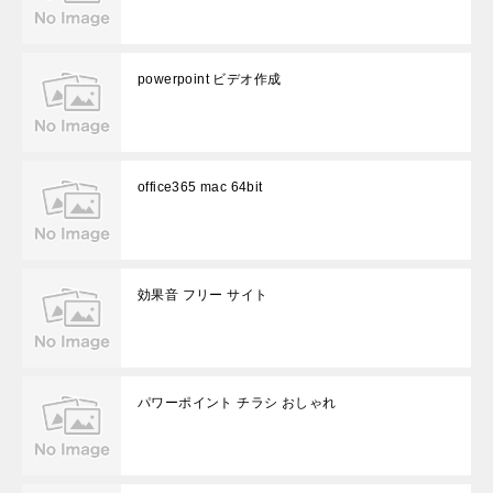
powerpoint ビデオ作成
office365 mac 64bit
効果音 フリー サイト
パワーポイント チラシ おしゃれ