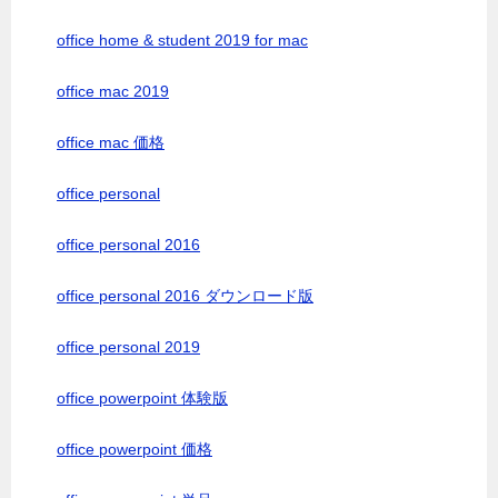
office home & student 2019 for mac
office mac 2019
office mac 価格
office personal
office personal 2016
office personal 2016 ダウンロード版
office personal 2019
office powerpoint 体験版
office powerpoint 価格