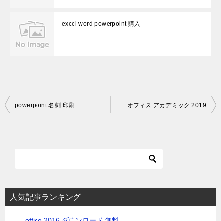
excel word powerpoint 購入
投
powerpoint 名刺 印刷
オフィス アカデミック 2019
稿
ナ
ビ
ゲ
ー
シ
人気記事ランキング
ョ
office 2016 ダウンロード 無料