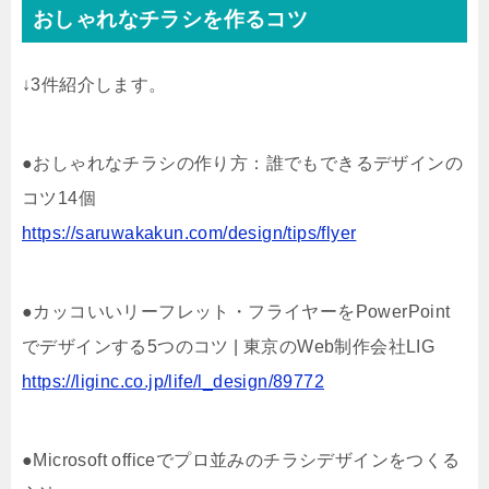
おしゃれなチラシを作るコツ
↓3件紹介します。
●おしゃれなチラシの作り方：誰でもできるデザインの
コツ14個
https://saruwakakun.com/design/tips/flyer
●カッコいいリーフレット・フライヤーをPowerPoint
でデザインする5つのコツ | 東京のWeb制作会社LIG
https://liginc.co.jp/life/l_design/89772
●Microsoft officeでプロ並みのチラシデザインをつくる