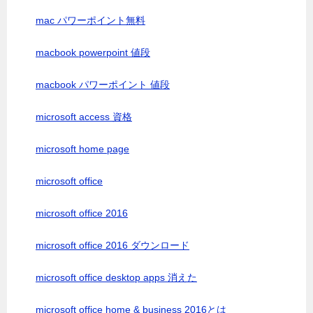
mac パワーポイント無料
macbook powerpoint 値段
macbook パワーポイント 値段
microsoft access 資格
microsoft home page
microsoft office
microsoft office 2016
microsoft office 2016 ダウンロード
microsoft office desktop apps 消えた
microsoft office home & business 2016とは