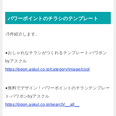
パワーポイントのチラシのテンプレート
↓5件紹介します。
●おしゃれなチラシがつくれるテンプレート-パワポン
byアスクル
https://ppon.askul.co.jp/category/image/cool
●無料でデザイン！パワーポイントのチラシテンプレー
ト-パワポンbyアスクル
https://ppon.askul.co.jp/search/__all__