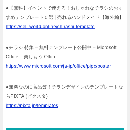
●【無料】イベントで使える！おしゃれなチラシのおす
すめテンプレート５選 | 売れるハンドメイド【海外編】
https://sell-world.online/chirashi-template
●チラシ 特集 – 無料テンプレート公開中 – Microsoft
Office – 楽しもう Office
https://www.microsoft.com/ja-jp/office/pipc/poster
●無料なのに高品質！チラシデザインのテンプレートな
らPIXTA (ピクスタ)
https://pixta.jp/templates