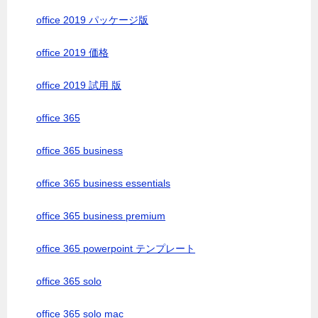
office 2019 パッケージ版
office 2019 価格
office 2019 試用 版
office 365
office 365 business
office 365 business essentials
office 365 business premium
office 365 powerpoint テンプレート
office 365 solo
office 365 solo mac