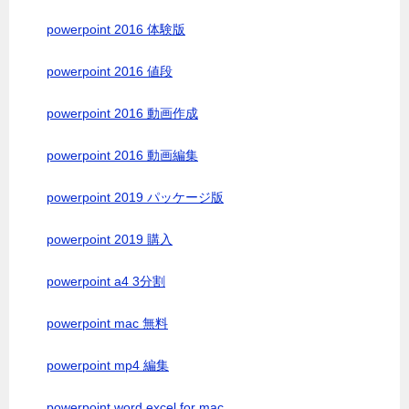
powerpoint 2016 体験版
powerpoint 2016 値段
powerpoint 2016 動画作成
powerpoint 2016 動画編集
powerpoint 2019 パッケージ版
powerpoint 2019 購入
powerpoint a4 3分割
powerpoint mac 無料
powerpoint mp4 編集
powerpoint word excel for mac