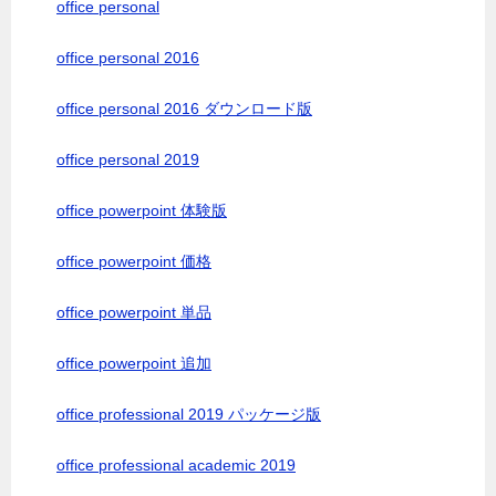
office personal
office personal 2016
office personal 2016 ダウンロード版
office personal 2019
office powerpoint 体験版
office powerpoint 価格
office powerpoint 単品
office powerpoint 追加
office professional 2019 パッケージ版
office professional academic 2019