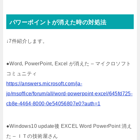
パワーポイントが消えた時の対処法
↓7件紹介します。
●Word, PowerPoint, Excel が消えた – マイクロソフト
コミュニティ
https://answers.microsoft.com/ja-
jp/msoffice/forum/all/word-powerpoint-excel/645fd725-
cb8e-4464-8000-0e54056807e0?auth=1
●Windows10 update後 EXCEL Word PowerPoint 消え
た – ＩＴの技術屋さん