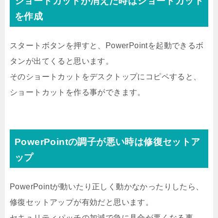
ショートカットが消えた時はショートカット
を作成
スタートボタンを押すと、PowerPointを起動できるボ
タンが出てくると思います。
そのショートカットをデスクトップにコピペすると、
ショートカットを作る事ができます。
PowerPointの調子が悪い時は修復セットア
ップ
PowerPointが動いたり正しく動かなかったりしたら、
修復セットアップが有効だと思います。
セキュリティパッチの加減で急に具合が悪くなる事