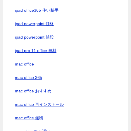
ipad office365 使い勝手
ipad powerpoint 価格
ipad powerpoint 値段
ipad pro 11 office 無料
mac office
mac office 365
mac office おすすめ
mac office 再インストール
mac office 無料