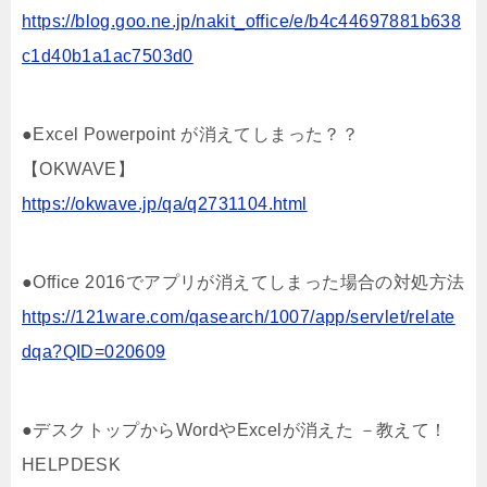
https://blog.goo.ne.jp/nakit_office/e/b4c44697881b638
c1d40b1a1ac7503d0
●Excel Powerpoint が消えてしまった？？
【OKWAVE】
https://okwave.jp/qa/q2731104.html
●Office 2016でアプリが消えてしまった場合の対処方法
https://121ware.com/qasearch/1007/app/servlet/relate
dqa?QID=020609
●デスクトップからWordやExcelが消えた －教えて！
HELPDESK