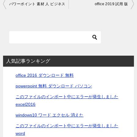
投
パワーポイント 素材 人 ビジネス
office 2019 試用 版
稿
ナ
ビ
ゲ
ー
シ
人気記事ランキング
ョ
office 2016 ダウンロード 無料
ン
powerpoint 無料 ダウンロード パソコン
このファイルのインポート中にエラーが発生しました
excel2016
windows10 ワード エクセル 消えた
このファイルのインポート中にエラーが発生しました
word