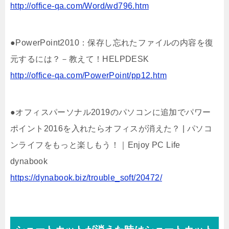
http://office-qa.com/Word/wd796.htm
●PowerPoint2010：保存し忘れたファイルの内容を復
元するには？－教えて！HELPDESK
http://office-qa.com/PowerPoint/pp12.htm
●オフィスパーソナル2019のパソコンに追加でパワー
ポイント2016を入れたらオフィスが消えた？ | パソコ
ンライフをもっと楽しもう！｜Enjoy PC Life
dynabook
https://dynabook.biz/trouble_soft/20472/