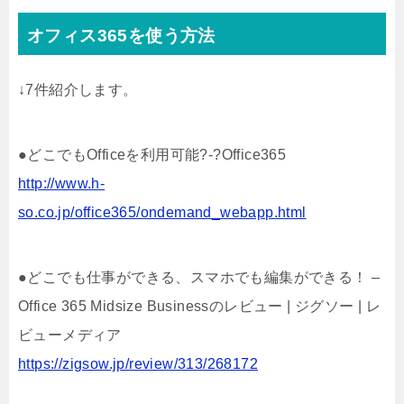
オフィス365を使う方法
↓7件紹介します。
●どこでもOfficeを利用可能?-?Office365
http://www.h-
so.co.jp/office365/ondemand_webapp.html
●どこでも仕事ができる、スマホでも編集ができる！ –
Office 365 Midsize Businessのレビュー | ジグソー | レ
ビューメディア
https://zigsow.jp/review/313/268172