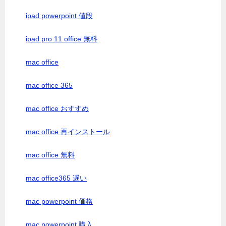
ipad powerpoint 値段
ipad pro 11 office 無料
mac office
mac office 365
mac office おすすめ
mac office 再インストール
mac office 無料
mac office365 遅い
mac powerpoint 価格
mac powerpoint 購入