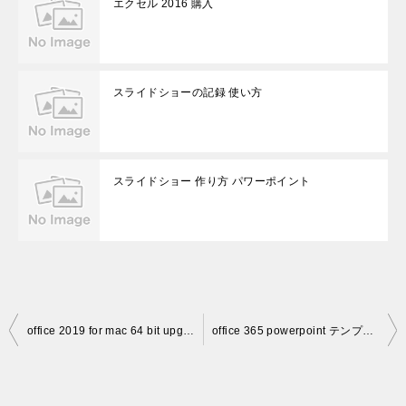
エクセル 2016 購入
スライドショーの記録 使い方
スライドショー 作り方 パワーポイント
投
office 2019 for mac 64 bit upgrade
office 365 powerpoint テンプレート
稿
ナ