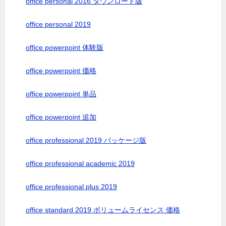
office personal 2016 ダウンロード版
office personal 2019
office powerpoint 体験版
office powerpoint 価格
office powerpoint 単品
office powerpoint 追加
office professional 2019 パッケージ版
office professional academic 2019
office professional plus 2019
office standard 2019 ボリュームライセンス 価格