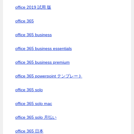
office 2019 試用 版
office 365
office 365 business
office 365 business essentials
office 365 business premium
office 365 powerpoint テンプレート
office 365 solo
office 365 solo mac
office 365 solo 月払い
office 365 日本