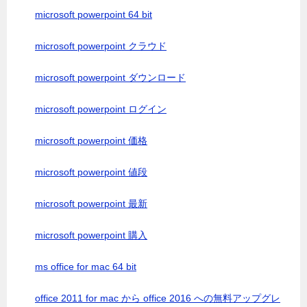
microsoft powerpoint 64 bit
microsoft powerpoint クラウド
microsoft powerpoint ダウンロード
microsoft powerpoint ログイン
microsoft powerpoint 価格
microsoft powerpoint 値段
microsoft powerpoint 最新
microsoft powerpoint 購入
ms office for mac 64 bit
office 2011 for mac から office 2016 への無料アップグレ