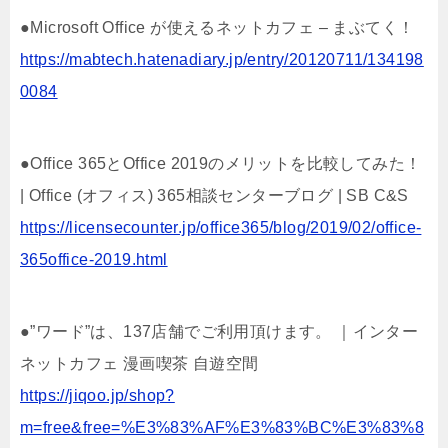
●Microsoft Office が使えるネットカフェ – まぶてく！
https://mabtech.hatenadiary.jp/entry/20120711/134198
0084
●Office 365とOffice 2019のメリットを比較してみた！
| Office (オフィス) 365相談センターブログ | SB C&S
https://licensecounter.jp/office365/blog/2019/02/office-
365office-2019.html
●”ワード”は、137店舗でご利用頂けます。 ｜インター
ネットカフェ 漫画喫茶 自遊空間
https://jiqoo.jp/shop?
m=free&free=%E3%83%AF%E3%83%BC%E3%83%8