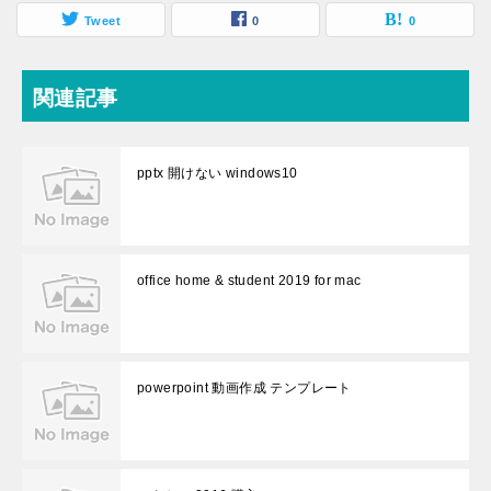
Tweet
0
0
関連記事
pptx 開けない windows10
office home & student 2019 for mac
powerpoint 動画作成 テンプレート