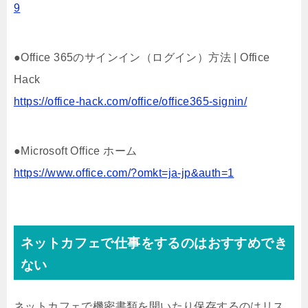
9
●Office 365のサインイン（ログイン）方法 | Office
Hack
https://office-hack.com/office/office365-signin/
●Microsoft Office ホーム
https://www.office.com/?omkt=ja-jp&auth=1
ネットカフェで仕事をするのはおすすめでき
ない
ネットカフェで機密書類を開いたり保存するのはリス