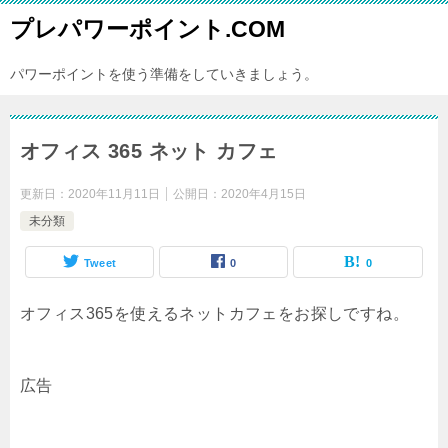
プレパワーポイント.COM
パワーポイントを使う準備をしていきましょう。
オフィス 365 ネット カフェ
更新日：
2020年11月11日
公開日：
2020年4月15日
未分類
Tweet
0
0
オフィス365を使えるネットカフェをお探しですね。
広告